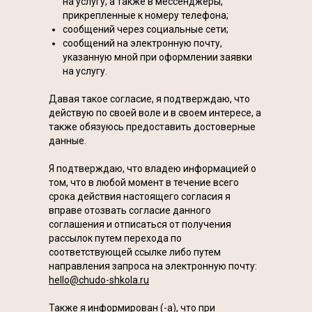
на услугу, а также в мессенджеры,
прикрепленные к номеру телефона;
сообщений через социальные сети;
сообщений на электронную почту,
указанную мной при оформлении заявки
на услугу.
Давая такое согласие, я подтверждаю, что
действую по своей воле и в своем интересе, а
также обязуюсь предоставить достоверные
данные.
Я подтверждаю, что владею информацией о
том, что в любой момент в течение всего
срока действия настоящего согласия я
вправе отозвать согласие данного
соглашения и отписаться от получения
рассылок путем перехода по
соответствующей ссылке либо путем
направления запроса на электронную почту:
hello@chudo-shkola.ru
Также я информирован (-а), что при