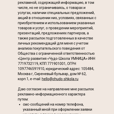
рекламной, содержащей информацию, в том
числе, но не ограничиваясь, о товарах и
услугах, наличии специальных предложений,
акций в отношении них, условиях, связанных с
приобретением и использованием указанных
товаров и услуг, о проведении мероприятий,
презентаций, предложениях партнеров, а
также рассылок подготовленных в качестве
личных рекомендаций для меня с учетом
анализа покупательского поведения от
Общества с ограниченной ответственностью
«Центр развития «Чудо-Школа УМНИЦА» ИНН
7719732119, КПП 771901001, ОГРН
1097746591910, юридический адрес: 105484,
Москва г, Сиреневый бульвар, дом № 62,
корп.1, e-mail:
hello@chudo-shkola.ru
Даю согласие на направление мне рассылок
рекламно-информационного характера
путем:
смс-сообщений на номер телефона,
указанный мной при оформлении заявки