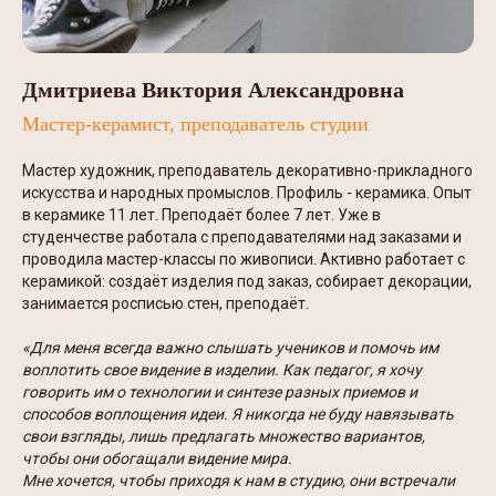
Дмитриева Виктория Александровна
Мастер-керамист, преподаватель студии
Мастер художник, преподаватель декоративно-прикладного
искусства и народных промыслов. Профиль - керамика. Опыт
в керамике 11 лет. Преподаёт более 7 лет. Уже в
студенчестве работала с преподавателями над заказами и
проводила мастер-классы по живописи. Активно работает с
керамикой: создаёт изделия под заказ, собирает декорации,
занимается росписью стен, преподаёт.
«Для меня всегда важно слышать учеников и помочь им
воплотить свое видение в изделии. Как педагог, я хочу
говорить им о технологии и синтезе разных приемов и
способов воплощения идеи. Я никогда не буду навязывать
свои взгляды, лишь предлагать множество вариантов,
чтобы они обогащали видение мира.
Мне хочется, чтобы приходя к нам в студию, они встречали