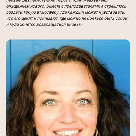
первый раз переступили порог студии и захвачены
ожиданием нового. Вместе с преподавателями я стремлюсь
создать такую атмосферу, где каждый может чувствовать,
что его ценят и понимают, где можно не бояться быть собой
и куда хочется возвращаться вновь!»