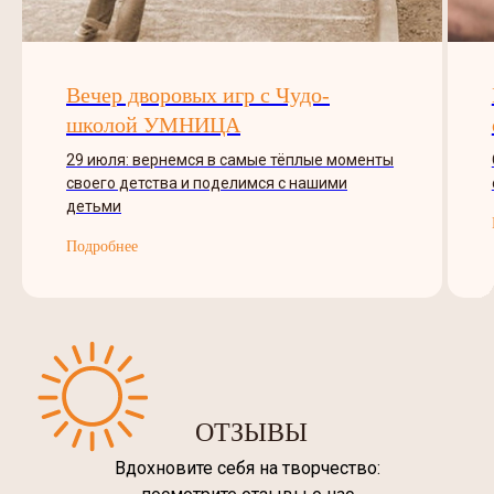
Вечер дворовых игр с Чудо-
школой УМНИЦА
29 июля: вернемся в самые тёплые моменты
своего детства и поделимся с нашими
детьми
Подробнее
ОТЗЫВЫ
Вдохновите себя на творчество: