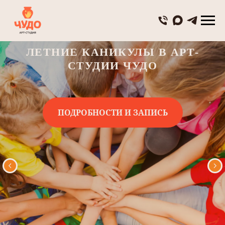
ЛЕТНИЕ КАНИКУЛЫ В АРТ-
СТУДИИ ЧУДО
ПОДРОБНОСТИ И ЗАПИСЬ