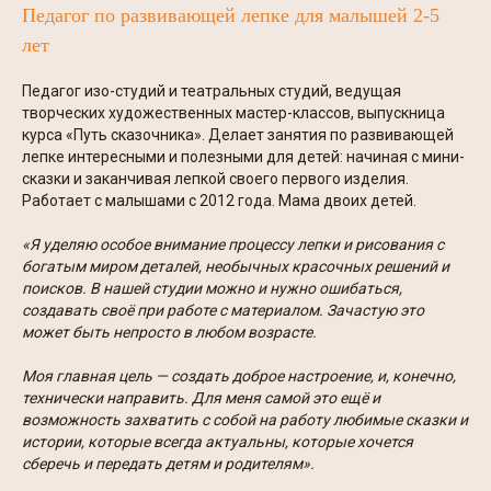
Педагог по развивающей лепке для малышей 2-5
лет
Педагог изо-студий и театральных студий, ведущая
творческих художественных мастер-классов, выпускница
курса «Путь сказочника». Делает занятия по развивающей
лепке интересными и полезными для детей: начиная с мини-
сказки и заканчивая лепкой своего первого изделия.
Работает с малышами с 2012 года. Мама двоих детей.
«Я уделяю особое внимание процессу лепки и рисования с
богатым миром деталей, необычных красочных решений и
поисков. В нашей студии можно и нужно ошибаться,
создавать своё при работе с материалом. Зачастую это
может быть непросто в любом возрасте.
Моя главная цель — создать доброе настроение, и, конечно,
технически направить. Для меня самой это ещё и
возможность захватить с собой на работу любимые сказки и
истории, которые всегда актуальны, которые хочется
сберечь и передать детям и родителям».