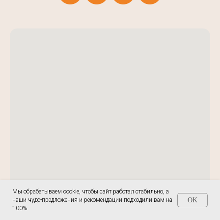
Мы обрабатываем cookie, чтобы сайт работал стабильно, а
наши чудо-предложения и рекомендации подходили вам на
OK
100%