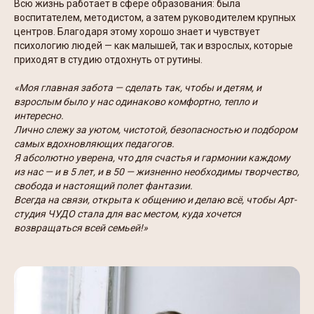
Всю жизнь работает в сфере образования: была
воспитателем, методистом, а затем руководителем крупных
центров. Благодаря этому хорошо знает и чувствует
психологию людей — как малышей, так и взрослых, которые
приходят в студию отдохнуть от рутины.
«Моя главная забота — сделать так, чтобы и детям, и
взрослым было у нас одинаково комфортно, тепло и
интересно.
Лично слежу за уютом, чистотой, безопасностью и подбором
самых вдохновляющих педагогов.
Я абсолютно уверена, что для счастья и гармонии каждому
из нас — и в 5 лет, и в 50 — жизненно необходимы творчество,
свобода и настоящий полет фантазии.
Всегда на связи, открыта к общению и делаю всё, чтобы Арт-
студия ЧУДО стала для вас местом, куда хочется
возвращаться всей семьей!»