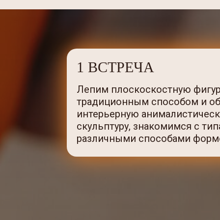
1 ВСТРЕЧА
Лепим плоскоскостную фигур
традиционным способом и о
интерьерную анималистическ
скульптуру, знакомимся с ти
различными способами форм