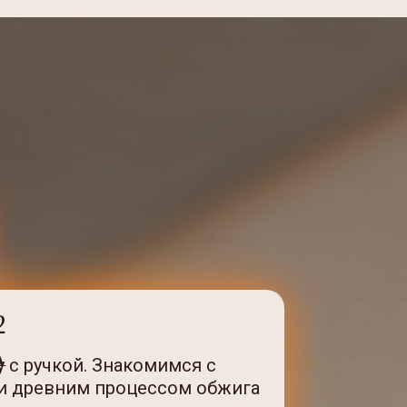
2
А
 с ручкой. Знакомимся с
и древним процессом обжига