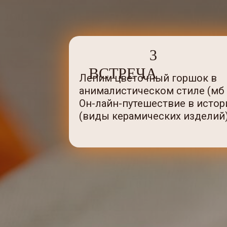
3
ВСТРЕЧА
Лепим цветочный горшок в
анималистическом стиле (мб 
Он-лайн-путешествие в исто
(виды керамических изделий)