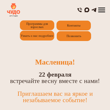
Главная
Программы для детей
Программы для
Контакты
взрослых
Узнать о нас подробнее
Позвонить
Масленица!
22 февраля
встречайте весну вместе с нами!
Приглашаем вас на яркое и
незабываемое событие!